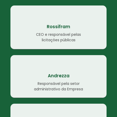
Rossifram
CEO e responsável pelas
licitações públicas
Andrezza
Responsável pela setor
administrativo da Empresa