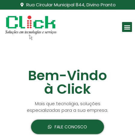
Rua Circular Municipal 844, Divino Pranto
Bem-Vindo
à Click
Mais que tecnoligia, soluções
especializadas para a sua empresa.
FALE CONOSCO