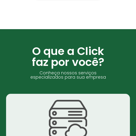
O que a Click
faz por você?
Conheça nossos serviços
especializados para sua empresa