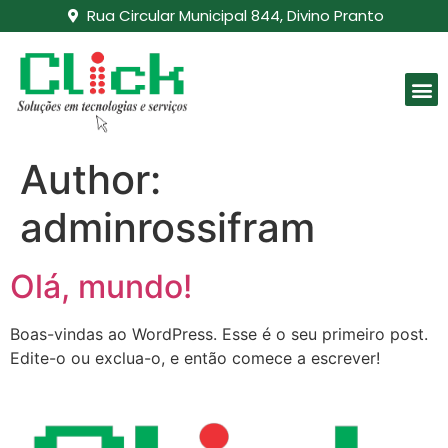
Rua Circular Municipal 844, Divino Pranto
Author:
adminrossifram
Olá, mundo!
Boas-vindas ao WordPress. Esse é o seu primeiro post.
Edite-o ou exclua-o, e então comece a escrever!